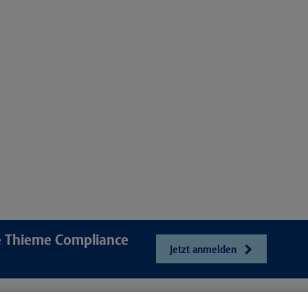
re Thieme Compliance
Jetzt anmelden