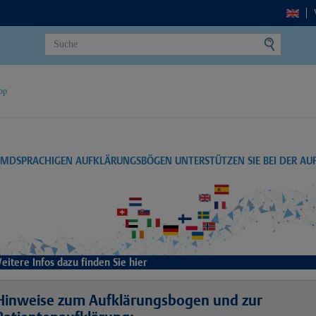
op
EMDSPRACHIGEN AUFKLÄRUNGSBÖGEN UNTERSTÜTZEN SIE BEI DER A
eitere Infos dazu finden Sie hier
Hinweise zum Aufklärungsbogen und zur