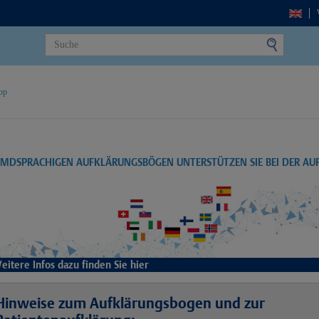
op
EMDSPRACHIGEN AUFKLÄRUNGSBÖGEN UNTERSTÜTZEN SIE BEI DER A
eitere Infos dazu finden Sie hier
Hinweise zum Aufklärungsbogen und zur