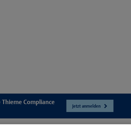
re Thieme Compliance
Jetzt anmelden