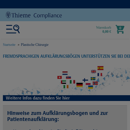
Warenkorb
0
0,00 €
Startseite
Plastische Chirurgie
text.skipToContent
text.skipToNavigation
FREMDSPRACHIGEN AUFKLÄRUNGSBÖGEN UNTERSTÜTZEN SIE BEI D
Weitere Infos dazu finden Sie hier
Hinweise zum Aufklärungsbogen und zur
Patientenaufklärung: