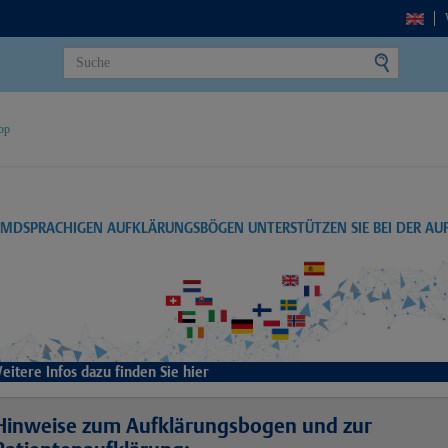
op
EMDSPRACHIGEN AUFKLÄRUNGSBÖGEN UNTERSTÜTZEN SIE BEI DER A
eitere Infos dazu finden Sie hier
Hinweise zum Aufklärungsbogen und zur