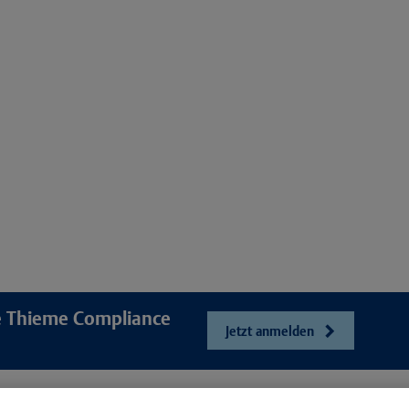
re Thieme Compliance
Jetzt anmelden