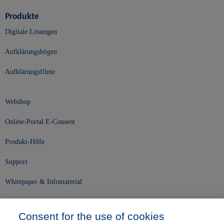
Produkte
Digitale Lösungen
Aufklärungsbögen
Aufklärungsfilme
Webshop
Online-Portal E-Consent
Produkt-Hilfe
Support
Whitepaper & Infomaterial
Unser Unternehmen
Consent for the use of cookies
Presse und News