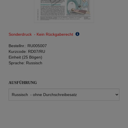
Sonderdruck - Kein Rückgaberecht
Bestellnr.:
RU005007
Kurzcode:
RD07/RU
Einheit (25 Bögen)
Sprache:
Russisch
AUSFÜHRUNG