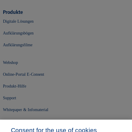
Produkte
Digitale Lösungen
Aufklärungsbögen
Aufklärungsfilme
Webshop
Online-Portal E-Consent
Produkt-Hilfe
Support
Whitepaper & Infomaterial
Unser Unternehmen
Consent for the use of cookies