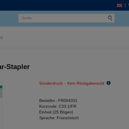
op
r-Stapler
Sonderdruck - Kein Rückgaberecht
Bestellnr.:
FR004331
Kurzcode:
C33.1/FR
Einheit (25 Bögen)
Sprache:
Französisch