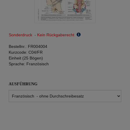
Sonderdruck - Kein Rückgaberecht
Bestellnr.:
FR004004
Kurzcode:
C04/FR
Einheit (25 Bögen)
Sprache:
Französisch
AUSFÜHRUNG