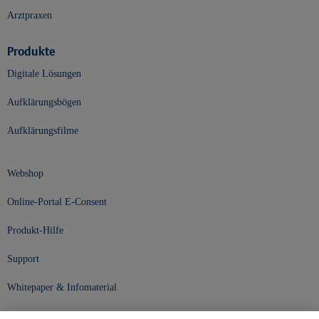
Arztpraxen
Produkte
Digitale Lösungen
Aufklärungsbögen
Aufklärungsfilme
Webshop
Online-Portal E-Consent
Produkt-Hilfe
Support
Whitepaper & Infomaterial