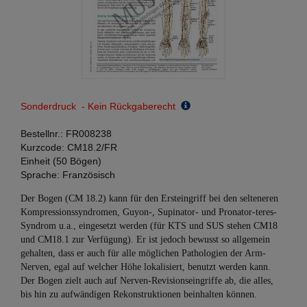
Sonderdruck - Kein Rückgaberecht
Bestellnr.:
FR008238
Kurzcode:
CM18.2/FR
Einheit (50 Bögen)
Sprache:
Französisch
Der Bogen (CM 18.2) kann für den Ersteingriff bei den selteneren
Kompressionssyndromen, Guyon-, Supinator- und Pronator-teres-
Syndrom u.a., eingesetzt werden (für KTS und SUS stehen CM18
und CM18.1 zur Verfügung). Er ist jedoch bewusst so allgemein
gehalten, dass er auch für alle möglichen Pathologien der Arm-
Nerven, egal auf welcher Höhe lokalisiert, benutzt werden kann.
Der Bogen zielt auch auf Nerven-Revisionseingriffe ab, die alles,
bis hin zu aufwändigen Rekonstruktionen beinhalten können.