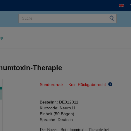
op
inumtoxin-Therapie
Sonderdruck - Kein Rückgaberecht
Bestellnr.:
DE012011
Kurzcode:
Neuro11
Einheit (50 Bögen)
Sprache:
Deutsch
Der Bogen „Botulinumtoxin-Therapie bei