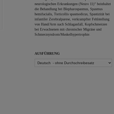
neurologischen Erkrankungen (Neuro 11)“ beinhaltet
die Behandlung bei Blepharospasmus, Spasmus
hemifacialis, Torticollis spasmodicus, Spastizität bei
infantiler Zerebralparese, verkrampfter Fehlstellung
von Hand/Arm nach Schlaganfall, Kopfschmerzen
bei Erwachsenen mit chronischer Migräne und
Schmerzsyndrom/Muskelhypertrophie.
AUSFÜHRUNG