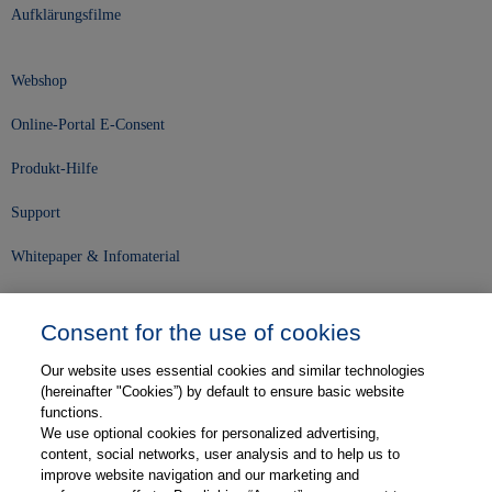
Aufklärungsfilme
Webshop
Online-Portal E-Consent
Produkt-Hilfe
Support
Whitepaper & Infomaterial
Unser Unternehmen
Consent for the use of cookies
Presse und News
Our website uses essential cookies and similar technologies
Karriere
(hereinafter "Cookies”) by default to ensure basic website
functions.
We use optional cookies for personalized advertising,
Kontakt
content, social networks, user analysis and to help us to
improve website navigation and our marketing and
Web-Semniare