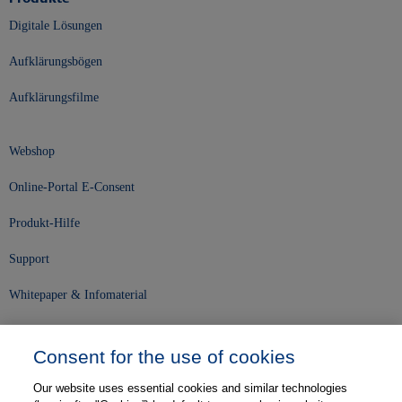
Digitale Lösungen
Aufklärungsbögen
Aufklärungsfilme
Webshop
Online-Portal E-Consent
Produkt-Hilfe
Support
Whitepaper & Infomaterial
Unser Unternehmen
Consent for the use of cookies
Presse und News
Our website uses essential cookies and similar technologies