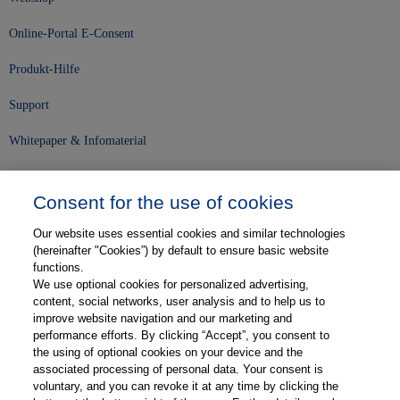
Online-Portal E-Consent
Produkt-Hilfe
Support
Whitepaper & Infomaterial
Unser Unternehmen
Consent for the use of cookies
Presse und News
Our website uses essential cookies and similar technologies
Karriere
(hereinafter "Cookies”) by default to ensure basic website
functions.
We use optional cookies for personalized advertising,
Kontakt
content, social networks, user analysis and to help us to
improve website navigation and our marketing and
Web-Semniare
performance efforts. By clicking “Accept”, you consent to
the using of optional cookies on your device and the
Anwenderberichte
associated processing of personal data. Your consent is
voluntary, and you can revoke it at any time by clicking the
Partner