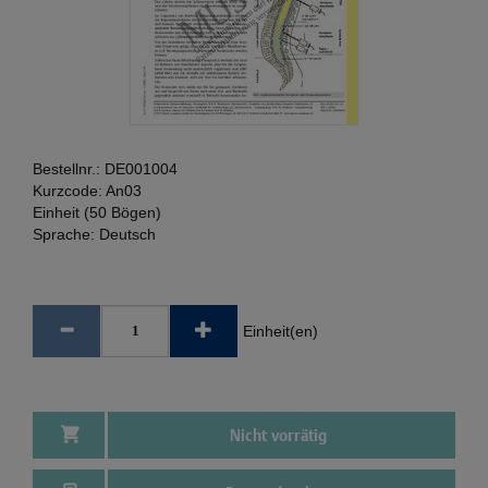
Bestellnr.:
DE001004
Kurzcode:
An03
Einheit (50 Bögen)
Sprache:
Deutsch
Einheit(en)
Nicht vorrätig