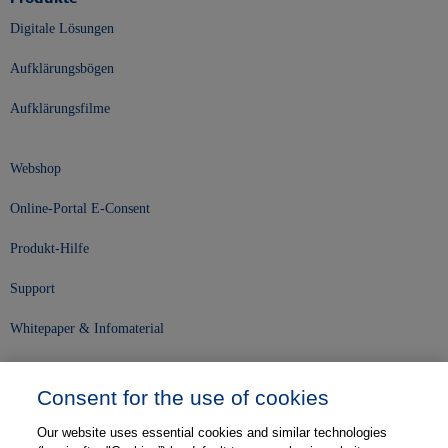
Digitale Lösungen
Aufklärungsbögen
Aufklärungsfilme
Webshop
Online-Portal E-Consent
Produkt-Hilfe
Support
Whitepaper & Infomaterial
Unser Unternehmen
Consent for the use of cookies
Presse und News
Our website uses essential cookies and similar technologies