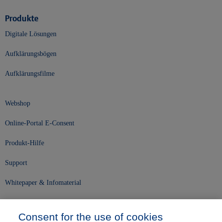
Produkte
Digitale Lösungen
Aufklärungsbögen
Aufklärungsfilme
Webshop
Online-Portal E-Consent
Produkt-Hilfe
Support
Whitepaper & Infomaterial
Unser Unternehmen
Consent for the use of cookies