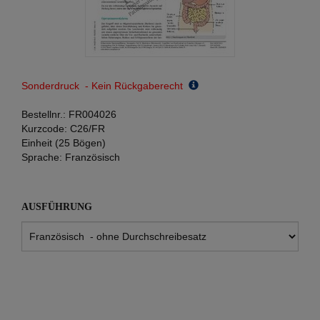
Sonderdruck - Kein Rückgaberecht
Bestellnr.:
FR004026
Kurzcode:
C26/FR
Einheit (25 Bögen)
Sprache:
Französisch
AUSFÜHRUNG