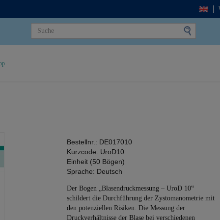
op
Bestellnr.:
DE017010
Kurzcode:
UroD10
Einheit (50 Bögen)
Sprache:
Deutsch
Der Bogen „Blasendruckmessung – UroD 10‟
schildert die Durchführung der Zystomanometrie mit
den potenziellen Risiken. Die Messung der
Druckverhältnisse der Blase bei verschiedenen