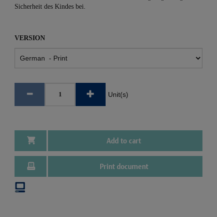
Sicherheit des Kindes bei.
VERSION
Unit(s)
Add to cart
Print document