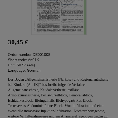
30,45 €
Order number
DE001008
Short code:
An01K
Unit (50 Sheets)
Language:
German
Der Bogen „Allgemeinanästhesie (Narkose) und Regionalanästhesie
bei Kindern (An 1K)“ beschreibt folgende Verfahren:
Allgemeinanästhesie, Kaudalanästhesie, axilläre
Armplexusanästhesie, Peniswurzelblock, Femoralisblock,
Ischiadikusblock, Ilioinguinalis-Iliohypogastrikus-Block,
Transversus-Abdominis-Plane-Block, Wundinfiltration und eine
eventuelle intraossäre Injektion/Infiltration. Nüchternheitsgebote,
weitere Verhaltenshinweise und ein Anamnesefragebogen tragen zur