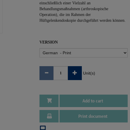
einschließlich einer Vielzahl an
Behandlungsmaßnahmen (arthroskopische
Operation), die im Rahmen der
Hüftgelenkendoskopie durchgeführt werden können.
VERSION
Unit(s)
Add to cart
Print document