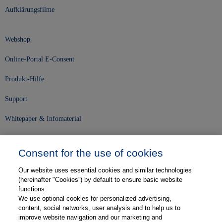
Aufklärungsfilme
Webshop
Online-Portal E-Consent
Produkt-Hilfe
Support
Whitepaper & Infomaterial
Unser Unternehmen
Consent for the use of cookies
Presse und News
Our website uses essential cookies and similar technologies
Karriere
(hereinafter "Cookies”) by default to ensure basic website
functions.
We use optional cookies for personalized advertising,
Kontakt
content, social networks, user analysis and to help us to
improve website navigation and our marketing and
Web-Semniare