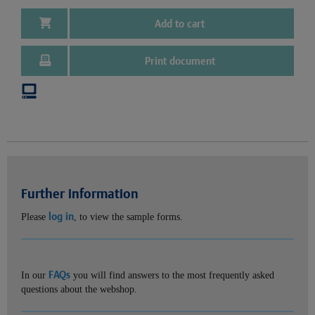
Add to cart
Print document
Further information
log in
Please
, to view the sample forms.
FAQs
In our
you will find answers to the most frequently asked
questions about the webshop.