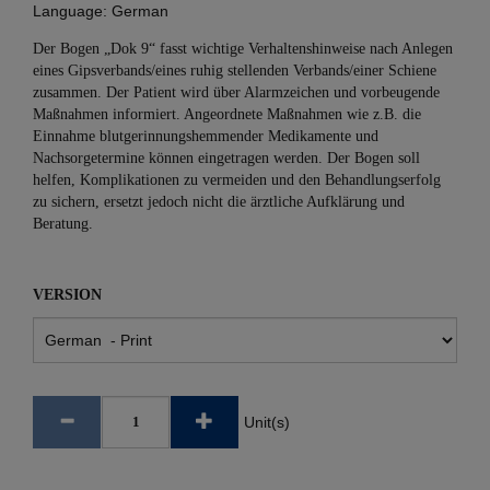
Language:
German
Der Bogen „Dok 9“ fasst wichtige Verhaltenshinweise nach Anlegen
eines Gipsverbands/eines ruhig stellenden Verbands/einer Schiene
zusammen. Der Patient wird über Alarmzeichen und vorbeugende
Maßnahmen informiert. Angeordnete Maßnahmen wie z.B. die
Einnahme blutgerinnungshemmender Medikamente und
Nachsorgetermine können eingetragen werden. Der Bogen soll
helfen, Komplikationen zu vermeiden und den Behandlungserfolg
zu sichern, ersetzt jedoch nicht die ärztliche Aufklärung und
Beratung.
VERSION
Unit(s)