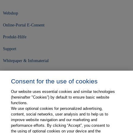
Webshop
Online-Portal E-Consent
Produkt-Hilfe
Support
Whitepaper & Infomaterial
Unser Unternehmen
Consent for the use of cookies
Presse und News
Our website uses essential cookies and similar technologies
Karriere
(hereinafter "Cookies”) by default to ensure basic website
functions.
We use optional cookies for personalized advertising,
Kontakt
content, social networks, user analysis and to help us to
improve website navigation and our marketing and
Web-Semniare
performance efforts. By clicking “Accept”, you consent to
the using of optional cookies on your device and the
Anwenderberichte