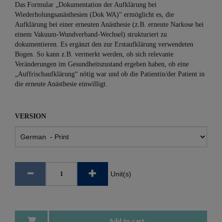
Das Formular „Dokumentation der Aufklärung bei
Wiederholungsanästhesien (Dok WA)“ ermöglicht es, die
Aufklärung bei einer erneuten Anästhesie (z.B. erneute Narkose bei
einem Vakuum-Wundverband-Wechsel) strukturiert zu
dokumentieren. Es ergänzt den zur Erstaufklärung verwendeten
Bogen. So kann z.B. vermerkt werden, ob sich relevante
Veränderungen im Gesundheitszustand ergeben haben, ob eine
„Auffrischaufklärung“ nötig war und ob die Patientin/der Patient in
die erneute Anästhesie einwilligt.
VERSION
Unit(s)
Add to cart