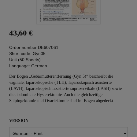
43,60 €
Order number
DE607061
Short code:
Gyn05
Unit (50 Sheets)
Language:
German
Der Bogen „Gebärmutterentfernung (Gyn 5)“ beschreibt die
vaginale, laparoskopische (TLH), laparoskopisch assistierte
(LAVH), laparoskopisch assistierte suprazervikale (LASH) sowie
die abdominale Hysterektomie. Auch die gleichzeitige
Salpingektomie und Ovariektomie sind im Bogen abgedeckt.
VERSION