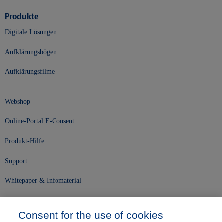
Produkte
Digitale Lösungen
Aufklärungsbögen
Aufklärungsfilme
Webshop
Online-Portal E-Consent
Produkt-Hilfe
Support
Whitepaper & Infomaterial
Unser Unternehmen
Consent for the use of cookies
Presse und News