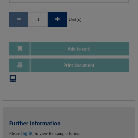
Unit(s)
Add to cart
Print document
Further information
log in
Please
, to view the sample forms.