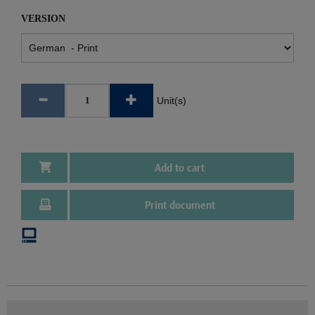
VERSION
Unit(s)
Add to cart
Print document