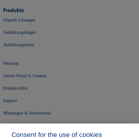
Produkte
Digitale Lösungen
Aufklärungsbögen
Aufklärungsfilme
Webshop
Online-Portal E-Consent
Produkt-Hilfe
Support
Whitepaper & Infomaterial
Unser Unternehmen
Consent for the use of cookies
Presse und News