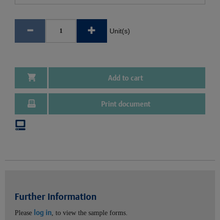
Unit(s)
Add to cart
Print document
Further information
log in
Please
, to view the sample forms.