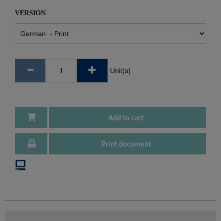
VERSION
Unit(s)
Add to cart
Print document