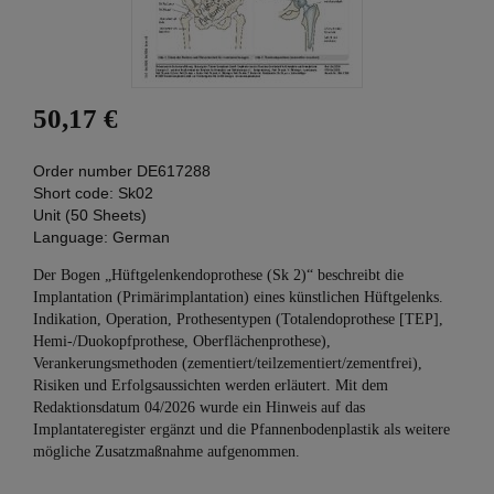
50,17 €
Order number
DE617288
Short code:
Sk02
Unit (50 Sheets)
Language:
German
Der Bogen „Hüftgelenkendoprothese (Sk 2)“ beschreibt die
Implantation (Primärimplantation) eines künstlichen Hüftgelenks.
Indikation, Operation, Prothesentypen (Totalendoprothese [TEP],
Hemi-/Duokopfprothese, Oberflächenprothese),
Verankerungsmethoden (zementiert/teilzementiert/zementfrei),
Risiken und Erfolgsaussichten werden erläutert. Mit dem
Redaktionsdatum 04/2026 wurde ein Hinweis auf das
Implantateregister ergänzt und die Pfannenbodenplastik als weitere
mögliche Zusatzmaßnahme aufgenommen.