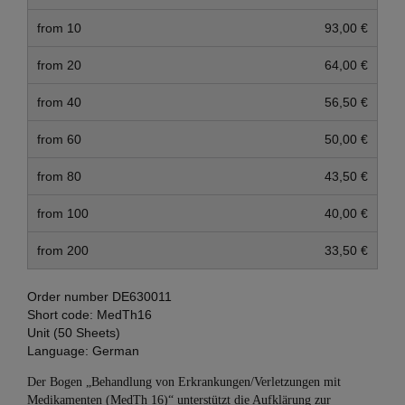
from 10
93,00 €
from 20
64,00 €
from 40
56,50 €
from 60
50,00 €
from 80
43,50 €
from 100
40,00 €
from 200
33,50 €
Order number
DE630011
Short code:
MedTh16
Unit (50 Sheets)
Language:
German
Der Bogen „Behandlung von Erkrankungen/Verletzungen mit
Medikamenten (MedTh 16)“ unterstützt die Aufklärung zur