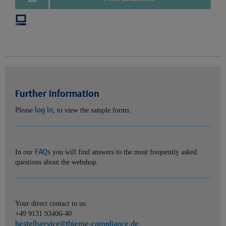
Further information
log in
Please
, to view the sample forms.
FAQs
In our
you will find answers to the most frequently asked
questions about the webshop.
Your direct contact to us:
+49 9131 93406-40
bestellservice@thieme-compliance.de