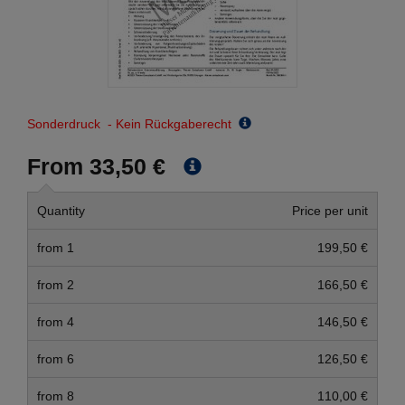
Sonderdruck - Kein Rückgaberecht
From 33,50 €
Quantity
Price per unit
from 1
199,50 €
from 2
166,50 €
from 4
146,50 €
from 6
126,50 €
from 8
110,00 €