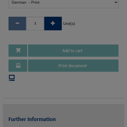
Unit(s)
Add to cart
Print document
Further information