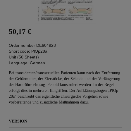
50,17 €
Order number
DE604928
Short code:
PlOp28a
Unit (50 Sheets)
Language:
German
Bei transidenten/transsexuellen Patienten kann nach der Entfernung
der Gebärmutter, der Eierstöcke, der Scheide und der Verlängerung
der Harnröhre ein sog. Penoid kons­truiert werden. In der Regel
erfolgt dies in mehreren Eingriffen. Der Aufklärungsbogen „PlOp
28a“ beschreibt das eigentliche chirurgische Vorgehen sowie
vorbereitende und zusätzliche Maßnahmen dazu.
VERSION