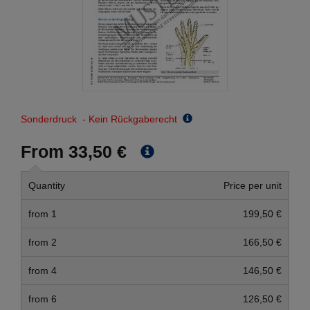
Sonderdruck - Kein Rückgaberecht
From 33,50 €
Quantity
Price per unit
from 1
199,50 €
from 2
166,50 €
from 4
146,50 €
from 6
126,50 €