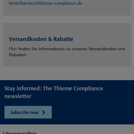
bestellservice@thieme-compliance.de
Versandkosten & Rabatte
Hier
finden Sie Informationen zu unseren Versandkosten und
Rabatten.
Stay informed: The Thieme Compliance
newsletter
Subscribe now
Lösungswelten