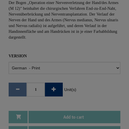
Der Bogen „Operation einer Nervenverletzung der Hand/des Armes
(M 12)“ beinhaltet die chirurgischen Verfahren End-zu-End-Naht,
Nervenüberbrückung und Nerventransplantation. Der Verlauf der
Nerven der Hand und des Armes (Nervus medianus, Nervus ulnaris
und Nervus radialis) ist aufgeführt, und deren Verlauf in der
Handinnenfläche und am Handrücken ist in je einer Farbabbildung
dargestellt.
VERSION
Unit(s)
Add to cart