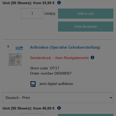
Unit (50 Sheets): from
33,50 €
Unit(s)
Add to cart
Print document
Arthrodese (Operative Gelenkversteifung)
Sonderdruck - Kein Rückgaberecht
Short code
OT17
Order number
DE008057
jetzt digital aufklären
Unit (50 Sheets): from
40,00 €