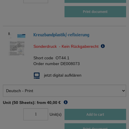
Print document
Kreuzbandplastik/-refixierung
Sonderdruck - Kein Rückgaberecht
Short code
OT44.1
Order number
DE008073
jetzt digital aufklären
Unit (50 Sheets): from
40,00 €
Unit(s)
Add to cart
Print document