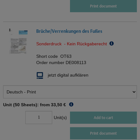
Print document
Brüche/Verrenkungen des Fußes
Sonderdruck - Kein Rückgaberecht
Short code
OT63
Order number
DE008113
jetzt digital aufklären
Unit (50 Sheets): from
33,50 €
Unit(s)
Add to cart
Print document