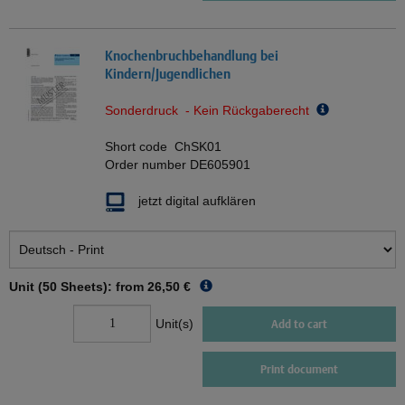
Knochenbruchbehandlung bei
Kindern/Jugendlichen
Sonderdruck - Kein Rückgaberecht
Short code
ChSK01
Order number
DE605901
jetzt digital aufklären
Unit (50 Sheets): from
26,50 €
Unit(s)
Add to cart
Print document