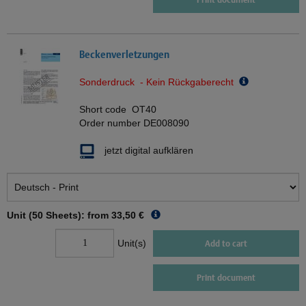
Beckenverletzungen
Sonderdruck - Kein Rückgaberecht
Short code
OT40
Order number
DE008090
jetzt digital aufklären
Unit (50 Sheets): from
33,50 €
Unit(s)
Add to cart
Print document