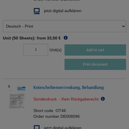
jetzt digital aufklären
Unit (50 Sheets): from
33,50 €
Unit(s)
Add to cart
Print document
Kniescheibenverrenkung, Behandlung
Sonderdruck - Kein Rückgaberecht
Short code
OT46
Order number
DE008096
jetzt digital aufklären