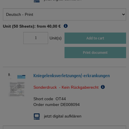
Unit (50 Sheets): from
40,00 €
Unit(s)
Add to cart
Print document
Kniegelenksverletzungen/-erkrankungen
Sonderdruck - Kein Rückgaberecht
Short code
OT44
Order number
DE008094
jetzt digital aufklären