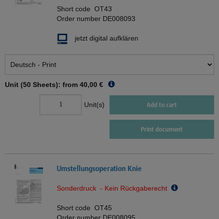
Short code
OT43
Order number
DE008093
jetzt digital aufklären
Unit (50 Sheets): from
40,00 €
Unit(s)
Add to cart
Print document
Umstellungsoperation Knie
Sonderdruck - Kein Rückgaberecht
Short code
OT45
Order number
DE008095