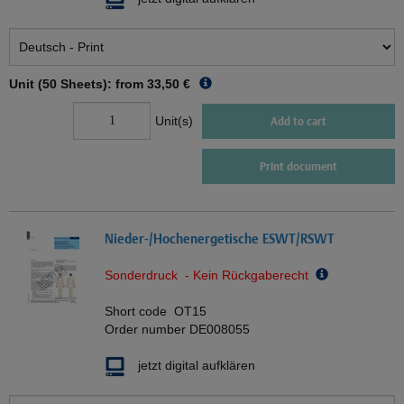
Unit (50 Sheets): from
33,50 €
Unit(s)
Add to cart
Print document
Nieder-/Hochenergetische ESWT/RSWT
Sonderdruck - Kein Rückgaberecht
Short code
OT15
Order number
DE008055
jetzt digital aufklären