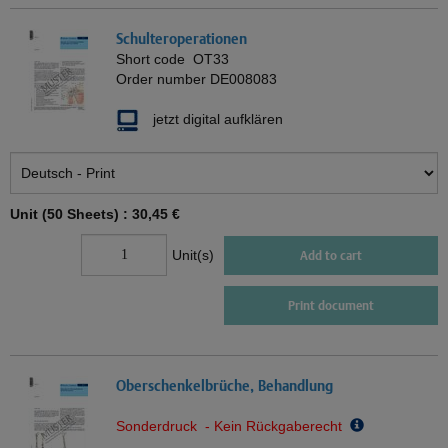
Schulteroperationen
Short code
OT33
Order number
DE008083
jetzt digital aufklären
Unit (50 Sheets) :
30,45 €
Unit(s)
Add to cart
Print document
Oberschenkelbrüche, Behandlung
Sonderdruck - Kein Rückgaberecht