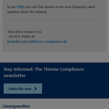
FAQs
In our
you will find answers to the most frequently asked
questions about the webshop.
Your direct contact to us:
+49 9131 93406-40
bestellservice@thieme-compliance.de
Stay informed: The Thieme Compliance
newsletter
Subscribe now
Lösungswelten