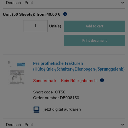
Unit (50 Sheets): from
40,00 €
Unit(s)
Add to cart
Print document
Periprothetische Frakturen
(Hüft-/Knie-/Schulter-/Ellenbogen-/Sprunggelenk)
Sonderdruck - Kein Rückgaberecht
Short code
OT50
Order number
DE008150
jetzt digital aufklären