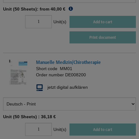
Unit (50 Sheets): from
40,00 €
Unit(s)
Add to cart
Print document
Manuelle Medizin/Chirotherapie
Short code
MM01
Order number
DE008200
jetzt digital aufklären
Unit (50 Sheets) :
36,18 €
Unit(s)
Add to cart