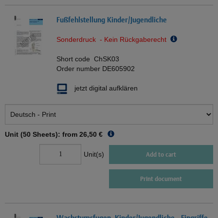
Fußfehlstellung Kinder/Jugendliche
Sonderdruck - Kein Rückgaberecht
Short code
ChSK03
Order number
DE605902
jetzt digital aufklären
Unit (50 Sheets): from
26,50 €
Unit(s)
Add to cart
Print document
Wachstumsfugen, Kinder/Jugendliche - Eingriffe