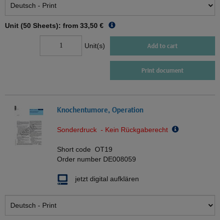
Unit (50 Sheets): from
33,50 €
Unit(s)
Add to cart
Print document
Knochentumore, Operation
Sonderdruck - Kein Rückgaberecht
Short code
OT19
Order number
DE008059
jetzt digital aufklären