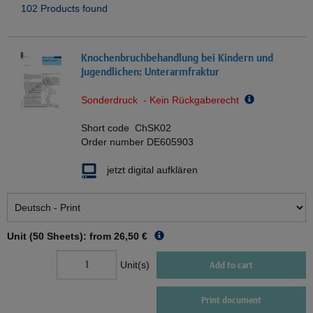
102 Products found
Knochenbruchbehandlung bei Kindern und
Jugendlichen: Unterarmfraktur
Sonderdruck - Kein Rückgaberecht
Short code
ChSK02
Order number
DE605903
jetzt digital aufklären
Unit (50 Sheets): from
26,50 €
Unit(s)
Add to cart
Print document