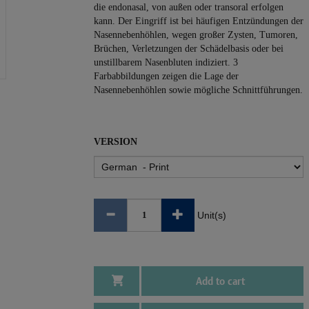
die endonasal, von außen oder transoral erfolgen
kann. Der Eingriff ist bei häufigen Entzündungen der
Nasennebenhöhlen, wegen großer Zysten, Tumoren,
Brüchen, Verletzungen der Schädelbasis oder bei
unstillbarem Nasenbluten indiziert. 3
Farbabbildungen zeigen die Lage der
Nasennebenhöhlen sowie mögliche Schnittführungen.
VERSION
Unit(s)
Add to cart