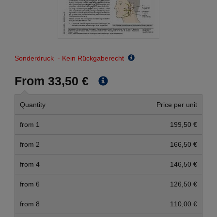
Sonderdruck - Kein Rückgaberecht
From 33,50 €
Quantity
Price per unit
from 1
199,50 €
from 2
166,50 €
from 4
146,50 €
from 6
126,50 €
from 8
110,00 €