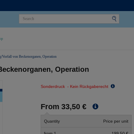
op
/Vorfall von Beckenorganen, Operation
 Beckenorganen, Operation
Sonderdruck - Kein Rückgaberecht
From 33,50 €
Quantity
Price per unit
from 1
199,50 €