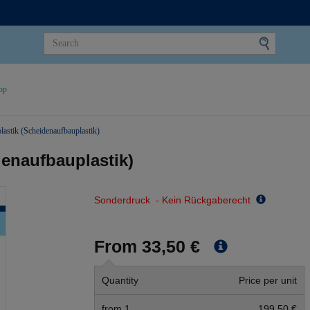
op
lastik (Scheidenaufbauplastik)
denaufbauplastik)
Sonderdruck - Kein Rückgaberecht
From 33,50 €
Quantity
Price per unit
from 1
199,50 €