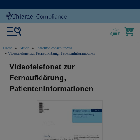
Cart
0
0,00 €
Home
Article
Informed consent forms
Videotelefonat zur Fernaufklärung, Patienteninformationen
text.skipToContent
text.skipToNavigation
Videotelefonat zur
Fernaufklärung,
Patienteninformationen