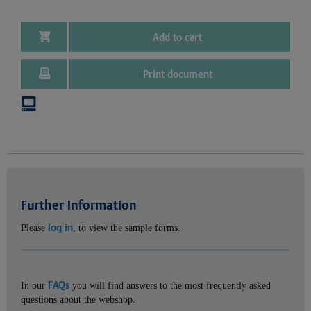
Add to cart
Print document
Further information
log in
Please
, to view the sample forms.
FAQs
In our
you will find answers to the most frequently asked
questions about the webshop.