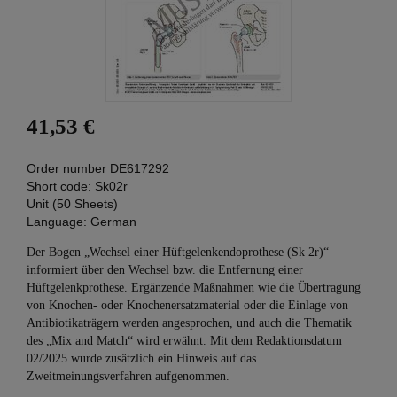
41,53 €
Order number
DE617292
Short code:
Sk02r
Unit (50 Sheets)
Language:
German
Der Bogen „Wechsel einer Hüftgelenkendoprothese (Sk 2r)“
informiert über den Wechsel bzw. die Entfernung einer
Hüftgelenkprothese. Ergänzende Maßnahmen wie die Übertragung
von Knochen- oder Knochenersatzmaterial oder die Einlage von
Antibiotikaträgern werden angesprochen, und auch die Thematik
des „Mix and Match“ wird erwähnt. Mit dem Redaktionsdatum
02/2025 wurde zusätzlich ein Hinweis auf das
Zweitmeinungsverfahren aufgenommen.