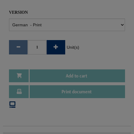
VERSION
Unit(s)
Add to cart
Print document