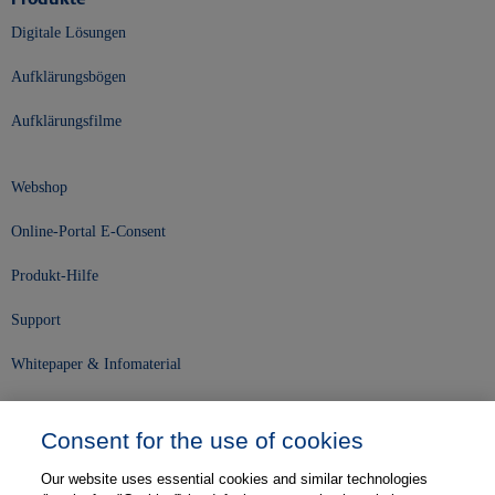
Digitale Lösungen
Aufklärungsbögen
Aufklärungsfilme
Webshop
Online-Portal E-Consent
Produkt-Hilfe
Support
Whitepaper & Infomaterial
Unser Unternehmen
Consent for the use of cookies
Presse und News
Our website uses essential cookies and similar technologies