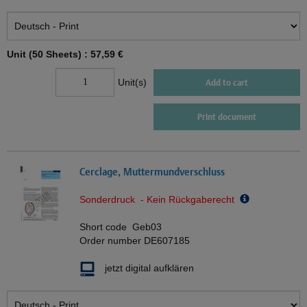
Unit (50 Sheets) :
57,59 €
Unit(s)
Add to cart
Print document
Cerclage, Muttermundverschluss
Sonderdruck - Kein Rückgaberecht
Short code
Geb03
Order number
DE607185
jetzt digital aufklären