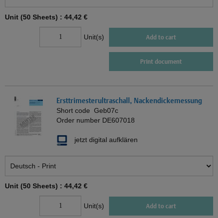
Unit (50 Sheets) :
44,42 €
Unit(s)
Add to cart
Print document
Ersttrimesterultraschall, Nackendickemessung
Short code
Geb07c
Order number
DE607018
jetzt digital aufklären
Unit (50 Sheets) :
44,42 €
Unit(s)
Add to cart