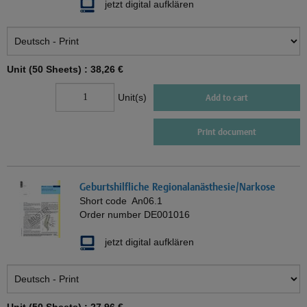
jetzt digital aufklären
Unit (50 Sheets) :
38,26 €
Unit(s)
Add to cart
Print document
Geburtshilfliche Regionalanästhesie/Narkose
Short code
An06.1
Order number
DE001016
jetzt digital aufklären