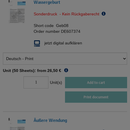
Wassergeburt
Sonderdruck - Kein Rückgaberecht
Short code
Geb08
Order number
DE607374
jetzt digital aufklären
Unit (50 Sheets): from
26,50 €
Unit(s)
Add to cart
Print document
Äußere Wendung