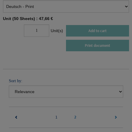
Unit (50 Sheets) :
47,66 €
Unit(s)
Add to cart
Print document
Sort by:
(current)
2
1