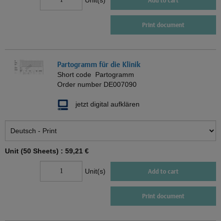
Unit(s)
Add to cart
Print document
Partogramm für die Klinik
Short code
Partogramm
Order number
DE007090
jetzt digital aufklären
Unit (50 Sheets) :
59,21 €
Unit(s)
Add to cart
Print document