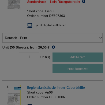
Sonderdruck - Kein Rückgaberecht
Short code
Geb06
Order number
DE607363
jetzt digital aufklären
Unit (50 Sheets): from
26,50 €
Unit(s)
Add to cart
Print document
Regionalanästhesie in der Geburtshilfe
Short code
An06
Order number
DE001006