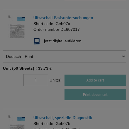
Ultraschall-Basisuntersuchungen
Short code
Geb07a
Order number
DE607017
jetzt digital aufklären
Unit (50 Sheets) :
33,73 €
Unit(s)
Add to cart
Print document
Ultraschall, spezielle Diagnostik
Short code
Geb07b