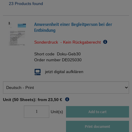
23 Products found
Anwesenheit einer Begleitperson bei der
Entbindung
Sonderdruck - Kein Rückgaberecht
Short code
Doku-Geb30
Order number
DE025030
jetzt digital aufklären
Unit (50 Sheets): from
23,50 €
Unit(s)
Add to cart
Print document