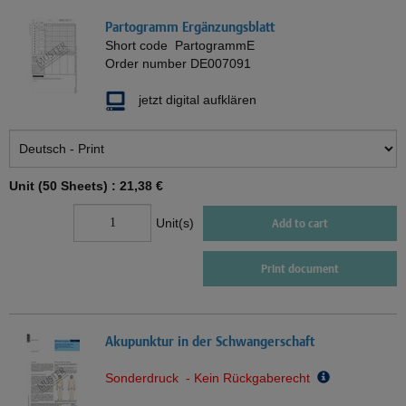
Partogramm Ergänzungsblatt
Short code
PartogrammE
Order number
DE007091
jetzt digital aufklären
Unit (50 Sheets) :
21,38 €
Unit(s)
Add to cart
Print document
Akupunktur in der Schwangerschaft
Sonderdruck - Kein Rückgaberecht