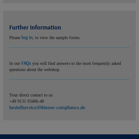
Further information
log in
Please
, to view the sample forms.
FAQs
In our
you will find answers to the most frequently asked
questions about the webshop.
Your direct contact to us:
+49 9131 93406-40
bestellservice@thieme-compliance.de