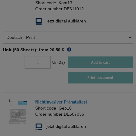
Short code
Kom13
Order number
DE611012
jetzt digital aufklären
Unit (50 Sheets): from
26,50 €
Unit(s)
Add to cart
Print document
Nichtinvasiver Pränataltest
Short code
Geb10
Order number
DE607036
jetzt digital aufklären