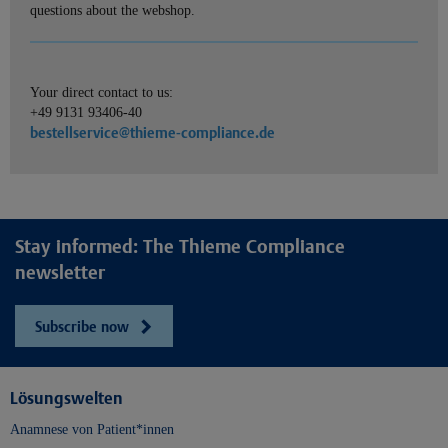
questions about the webshop.
Your direct contact to us:
+49 9131 93406-40
bestellservice@thieme-compliance.de
Stay informed: The Thieme Compliance
newsletter
Subscribe now
Lösungswelten
Anamnese von Patient*innen