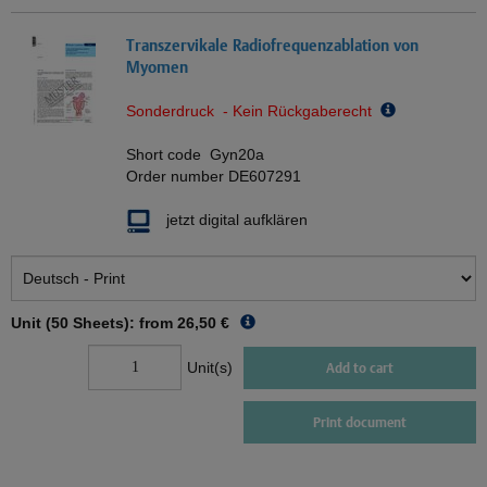
Transzervikale Radiofrequenzablation von
Myomen
Sonderdruck - Kein Rückgaberecht
Short code
Gyn20a
Order number
DE607291
jetzt digital aufklären
Unit (50 Sheets): from
26,50 €
Unit(s)
Add to cart
Print document