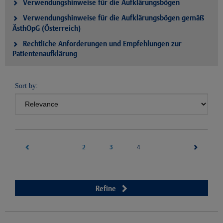
Verwendungshinweise für die Aufklärungsbögen
Verwendungshinweise für die Aufklärungsbögen gemäß
ÄsthOpG (Österreich)
Rechtliche Anforderungen und Empfehlungen zur
Patientenaufklärung
Sort by:
2
3
(current)
4
Refine