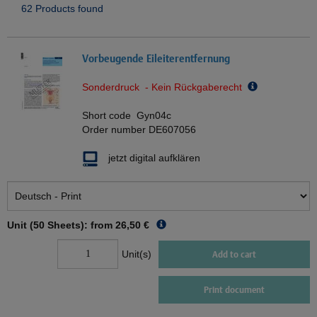
62 Products found
Vorbeugende Eileiterentfernung
Sonderdruck - Kein Rückgaberecht
Short code
Gyn04c
Order number
DE607056
jetzt digital aufklären
Unit (50 Sheets): from
26,50 €
Unit(s)
Add to cart
Print document