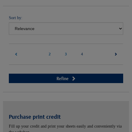
Sort by:
2
3
(current)
4
Refine
Purchase print credit
Fill up your credit and print your sheets easily and conveniently via