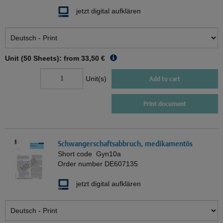
jetzt digital aufklären
Unit (50 Sheets): from
33,50 €
Unit(s)
Add to cart
Print document
Schwangerschaftsabbruch, medikamentös
Short code
Gyn10a
Order number
DE607135
jetzt digital aufklären