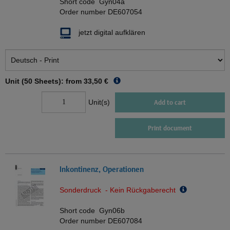
Short code
Gyn04a
Order number
DE607054
jetzt digital aufklären
Unit (50 Sheets): from
33,50 €
Unit(s)
Add to cart
Print document
Inkontinenz, Operationen
Sonderdruck - Kein Rückgaberecht
Short code
Gyn06b
Order number
DE607084