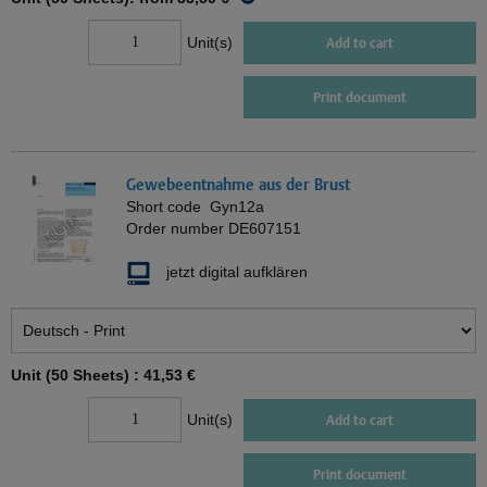
Unit(s)
Add to cart
Print document
Gewebeentnahme aus der Brust
Short code
Gyn12a
Order number
DE607151
jetzt digital aufklären
Unit (50 Sheets) :
41,53 €
Unit(s)
Add to cart
Print document