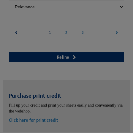
(current)
2
3
1
Refine
Purchase print credit
Fill up your credit and print your sheets easily and conveniently via
the webshop.
Click here for print credit