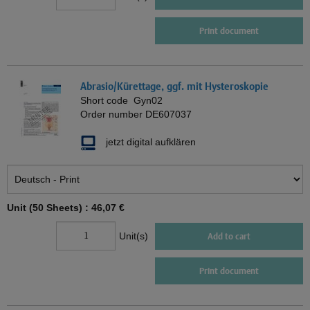
Print document
Abrasio/Kürettage, ggf. mit Hysteroskopie
Short code
Gyn02
Order number
DE607037
jetzt digital aufklären
Unit (50 Sheets) :
46,07 €
Unit(s)
Add to cart
Print document