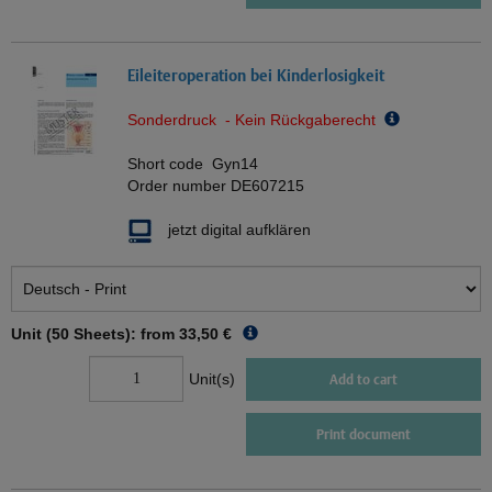
Eileiteroperation bei Kinderlosigkeit
Sonderdruck - Kein Rückgaberecht
Short code
Gyn14
Order number
DE607215
jetzt digital aufklären
Unit (50 Sheets): from
33,50 €
Unit(s)
Add to cart
Print document