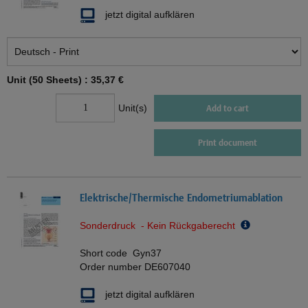
jetzt digital aufklären
Unit (50 Sheets) :
35,37 €
Unit(s)
Add to cart
Print document
Elektrische/Thermische Endometriumablation
Sonderdruck - Kein Rückgaberecht
Short code
Gyn37
Order number
DE607040
jetzt digital aufklären