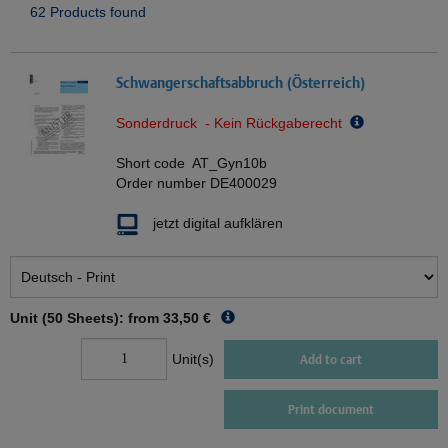
62 Products found
Schwangerschaftsabbruch (Österreich)
Sonderdruck - Kein Rückgaberecht
Short code
AT_Gyn10b
Order number
DE400029
jetzt digital aufklären
Unit (50 Sheets): from
33,50 €
Unit(s)
Add to cart
Print document