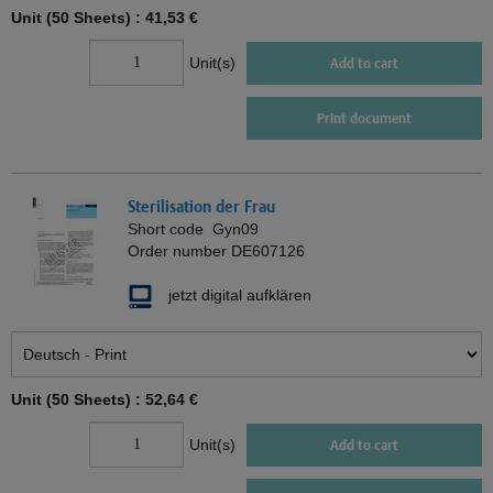
Unit (50 Sheets) :
41,53 €
Unit(s)
Add to cart
Print document
Sterilisation der Frau
Short code
Gyn09
Order number
DE607126
jetzt digital aufklären
Unit (50 Sheets) :
52,64 €
Unit(s)
Add to cart