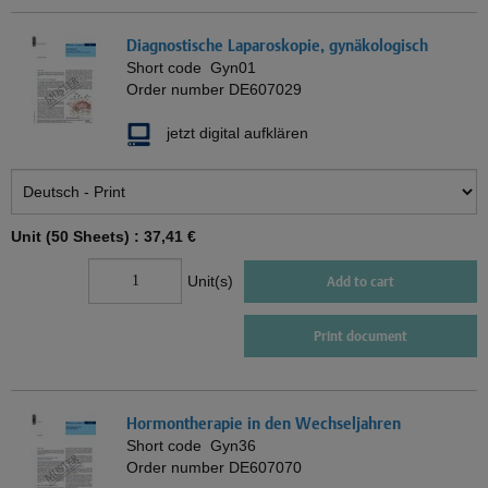
Diagnostische Laparoskopie, gynäkologisch
Short code
Gyn01
Order number
DE607029
jetzt digital aufklären
Unit (50 Sheets) :
37,41 €
Unit(s)
Add to cart
Print document
Hormontherapie in den Wechseljahren
Short code
Gyn36
Order number
DE607070