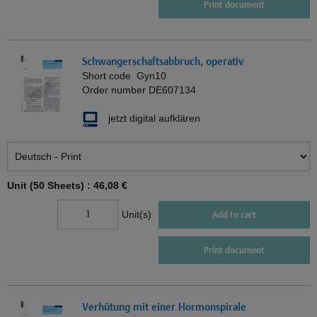
Print document
Schwangerschaftsabbruch, operativ
Short code
Gyn10
Order number
DE607134
jetzt digital aufklären
Unit (50 Sheets) :
46,08 €
Unit(s)
Add to cart
Print document
Verhütung mit einer Hormonspirale