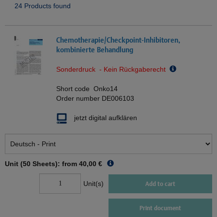
24 Products found
Chemotherapie/Checkpoint-Inhibitoren,
kombinierte Behandlung
Sonderdruck - Kein Rückgaberecht
Short code
Onko14
Order number
DE006103
jetzt digital aufklären
Unit (50 Sheets): from
40,00 €
Unit(s)
Add to cart
Print document