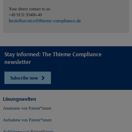
Your direct contact to us:
+49 9131 93406-40
bestellservice@thieme-compliance.de
Stay informed: The Thieme Compliance
newsletter
Subscribe now
Lösungswelten
Anamnese von Patient*innen
Aufnahme von Patient*innen
Aufklärung von Patient*innen