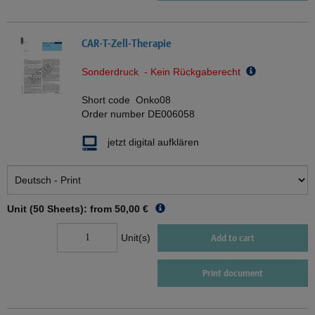
CAR-T-Zell-Therapie
Sonderdruck - Kein Rückgaberecht
Short code
Onko08
Order number
DE006058
jetzt digital aufklären
Unit (50 Sheets): from
50,00 €
Unit(s)
Add to cart
Print document