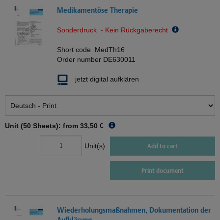
Medikamentöse Therapie
Sonderdruck - Kein Rückgaberecht
Short code
MedTh16
Order number
DE630011
jetzt digital aufklären
Unit (50 Sheets): from
33,50 €
Unit(s)
Add to cart
Print document
Wiederholungsmaßnahmen, Dokumentation der
Aufklärung