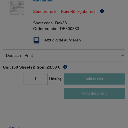
Sonderdruck - Kein Rückgaberecht
Short code
Dok33
Order number
DE800333
jetzt digital aufklären
Unit (50 Sheets): from
23,50 €
Unit(s)
Add to cart
Print document
Sort by: