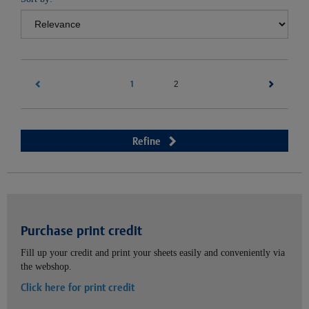
1
(current)
2
Refine
Purchase print credit
Fill up your credit and print your sheets easily and conveniently via
the webshop.
Click here for print credit