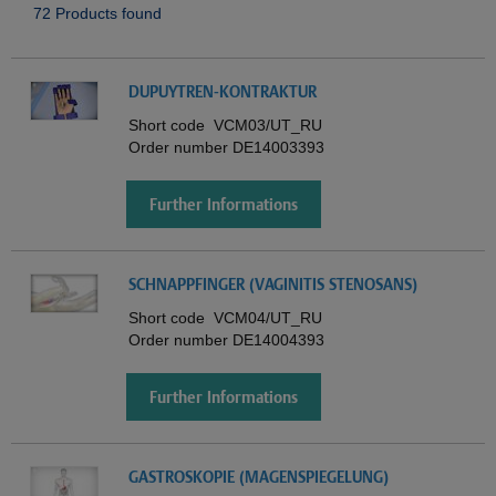
72 Products found
DUPUYTREN-KONTRAKTUR
Short code
VCM03/UT_RU
Order number
DE14003393
Further Informations
SCHNAPPFINGER (VAGINITIS STENOSANS)
Short code
VCM04/UT_RU
Order number
DE14004393
Further Informations
GASTROSKOPIE (MAGENSPIEGELUNG)