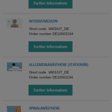
Further Informations
INTENSIVMEDIZIN
Short code
VA03/UT_DE
Order number
DE10003194
Further Informations
ALLGEMEINANÄSTHESIE (STATIONÄR)
Short code
VA01/UT_DE
Order number
DE10001194
Further Informations
SPINALANÄSTHESIE