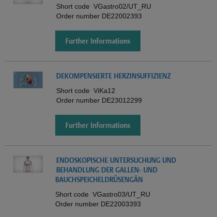
Short code
VGastro02/UT_RU
Order number
DE22002393
Further Informations
DEKOMPENSIERTE HERZINSUFFIZIENZ
Short code
ViKa12
Order number
DE23012299
Further Informations
ENDOSKOPISCHE UNTERSUCHUNG UND
BEHANDLUNG DER GALLEN- UND
BAUCHSPEICHELDRÜSENGÄN
Short code
VGastro03/UT_RU
Order number
DE22003393