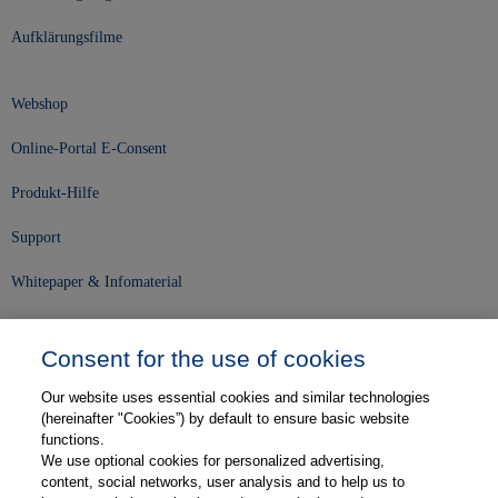
Aufklärungsfilme
Webshop
Online-Portal E-Consent
Produkt-Hilfe
Support
Whitepaper & Infomaterial
Unser Unternehmen
Consent for the use of cookies
Presse und News
Our website uses essential cookies and similar technologies
Karriere
(hereinafter "Cookies”) by default to ensure basic website
functions.
We use optional cookies for personalized advertising,
Kontakt
content, social networks, user analysis and to help us to