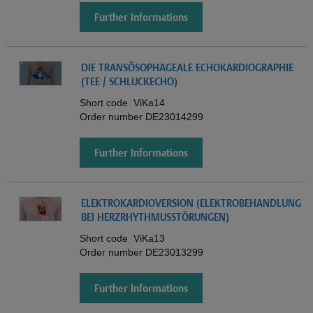
Further Informations
DIE TRANSÖSOPHAGEALE ECHOKARDIOGRAPHIE
(TEE / SCHLUCKECHO)
Short code
ViKa14
Order number
DE23014299
Further Informations
ELEKTROKARDIOVERSION (ELEKTROBEHANDLUNG
BEI HERZRHYTHMUSSTÖRUNGEN)
Short code
ViKa13
Order number
DE23013299
Further Informations