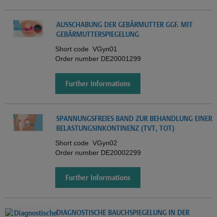
AUSSCHABUNG DER GEBÄRMUTTER GGF. MIT
GEBÄRMUTTERSPIEGELUNG
Short code
VGyn01
Order number
DE20001299
Further Informations
SPANNUNGSFREIES BAND ZUR BEHANDLUNG EINER
BELASTUNGSINKONTINENZ (TVT, TOT)
Short code
VGyn02
Order number
DE20002299
Further Informations
DIAGNOSTISCHE BAUCHSPIEGELUNG IN DER