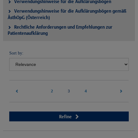
Verwendungshinweise für die Aufklärungsbögen
Verwendungshinweise für die Aufklärungsbögen gemäß
ÄsthOpG (Österreich)
Rechtliche Anforderungen und Empfehlungen zur
Patientenaufklärung
Sort by:
2
(current)
4
3
Refine