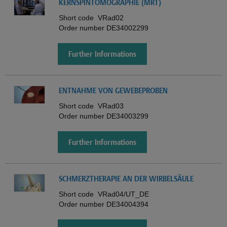
KERNSPINTOMOGRAPHIE (MRT)
Short code
VRad02
Order number
DE34002299
Further Informations
ENTNAHME VON GEWEBEPROBEN
Short code
VRad03
Order number
DE34003299
Further Informations
SCHMERZTHERAPIE AN DER WIRBELSÄULE
Short code
VRad04/UT_DE
Order number
DE34004394