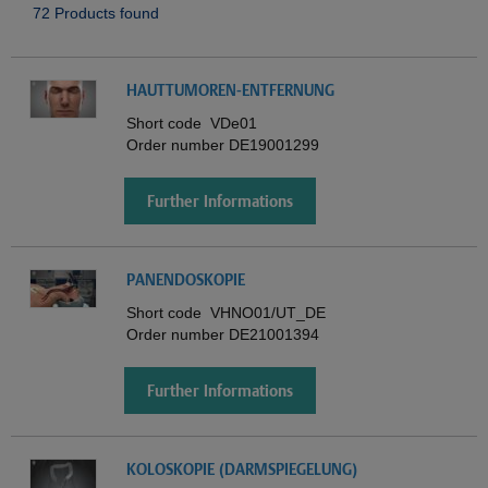
72 Products found
HAUTTUMOREN-ENTFERNUNG
Short code
VDe01
Order number
DE19001299
Further Informations
PANENDOSKOPIE
Short code
VHNO01/UT_DE
Order number
DE21001394
Further Informations
KOLOSKOPIE (DARMSPIEGELUNG)