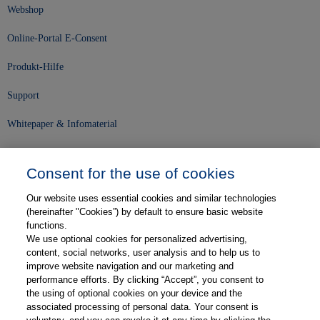
Webshop
Online-Portal E-Consent
Produkt-Hilfe
Support
Whitepaper & Infomaterial
Unser Unternehmen
Consent for the use of cookies
Presse und News
Our website uses essential cookies and similar technologies
Karriere
(hereinafter "Cookies”) by default to ensure basic website
functions.
We use optional cookies for personalized advertising,
Kontakt
content, social networks, user analysis and to help us to
improve website navigation and our marketing and
Web-Semniare
performance efforts. By clicking “Accept”, you consent to
the using of optional cookies on your device and the
Anwenderberichte
associated processing of personal data. Your consent is