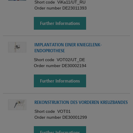
Short code
ViKa11/UT_RU
Order number
DE23011393
Further Informations
IMPLANTATION EINER KNIEGELENK-
ENDOPROTHESE
Short code
VOT02/UT_DE
Order number
DE30002194
Further Informations
REKONSTRUKTION DES VORDEREN KREUZBANDES
Short code
VOT01
Order number
DE30001299
Further Informations