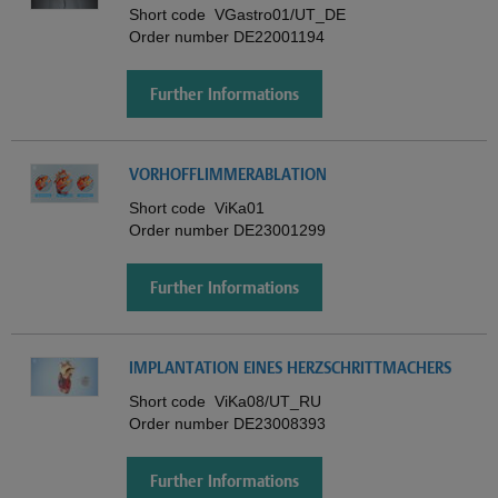
Short code
VGastro01/UT_DE
Order number
DE22001194
Further Informations
VORHOFFLIMMERABLATION
Short code
ViKa01
Order number
DE23001299
Further Informations
IMPLANTATION EINES HERZSCHRITTMACHERS
Short code
ViKa08/UT_RU
Order number
DE23008393
Further Informations