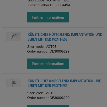
Short code
VOT04/UT_DE
Order number
DE30004494
Further Informations
KÜNSTLICHES HÜFTGELENK: IMPLANTATION UND
LEBEN MIT DER PROTHESE
Short code
VOT05
Order number
DE30005299
Further Informations
KÜNSTLICHES KNIEGELENK: IMPLANTATION UND
LEBEN MIT DER PROTHESE
Short code
VOT06
Order number
DE30006299