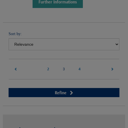
Further Informations
Sort by:
2
(current)
4
3
Refine