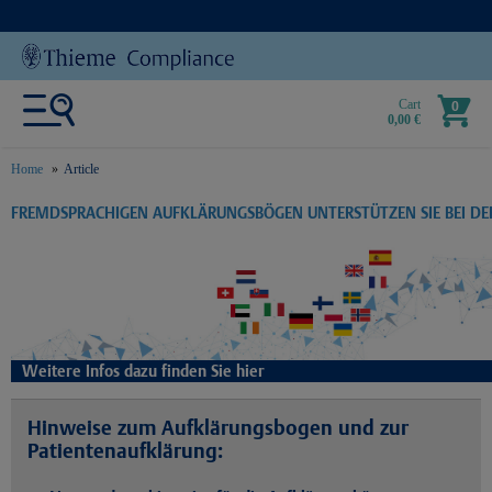
Cart
0
0,00 €
Home
Article
text.skipToContent
text.skipToNavigation
FREMDSPRACHIGEN AUFKLÄRUNGSBÖGEN UNTERSTÜTZEN SIE BEI D
Weitere Infos dazu finden Sie hier
Hinweise zum Aufklärungsbogen und zur
Patientenaufklärung: