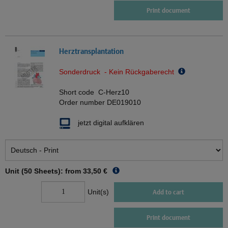
Print document
Herztransplantation
Sonderdruck - Kein Rückgaberecht
Short code
C-Herz10
Order number
DE019010
jetzt digital aufklären
Unit (50 Sheets): from
33,50 €
Unit(s)
Add to cart
Print document