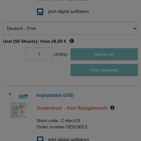
jetzt digital aufklären
Unit (50 Sheets): from
26,50 €
Unit(s)
Add to cart
Print document
Implantation LVAD
Sonderdruck - Kein Rückgaberecht
Short code
C-Herz13
Order number
DE019013
jetzt digital aufklären