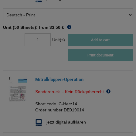
Unit (50 Sheets): from
33,50 €
Unit(s)
Add to cart
Print document
Mitralklappen-Operation
Sonderdruck - Kein Rückgaberecht
Short code
C-Herz14
Order number
DE019014
jetzt digital aufklären