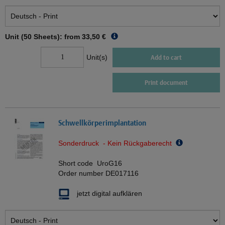
Unit (50 Sheets): from
33,50 €
Unit(s)
Add to cart
Print document
Schwellkörperimplantation
Sonderdruck - Kein Rückgaberecht
Short code
UroG16
Order number
DE017116
jetzt digital aufklären