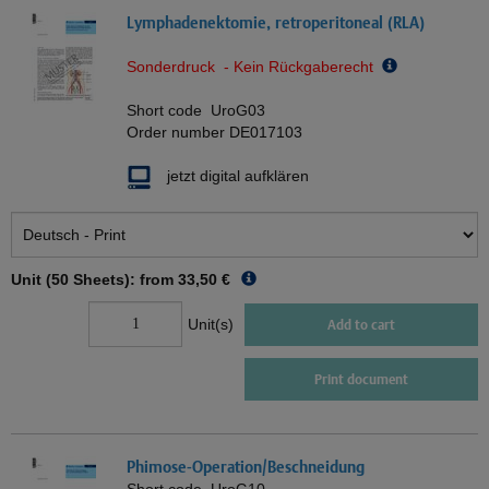
Lymphadenektomie, retroperitoneal (RLA)
Sonderdruck - Kein Rückgaberecht
Short code
UroG03
Order number
DE017103
jetzt digital aufklären
Unit (50 Sheets): from
33,50 €
Unit(s)
Add to cart
Print document
Phimose-Operation/Beschneidung