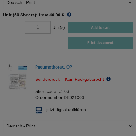
Unit (50 Sheets): from
40,00 €
Unit(s)
Add to cart
Print document
Pneumothorax, OP
Sonderdruck - Kein Rückgaberecht
Short code
CT03
Order number
DE021003
jetzt digital aufklären