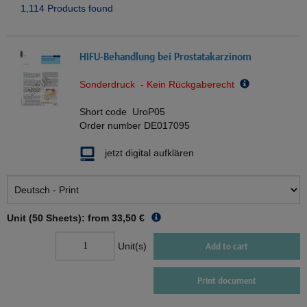
1,114 Products found
HIFU-Behandlung bei Prostatakarzinom
Sonderdruck - Kein Rückgaberecht
Short code
UroP05
Order number
DE017095
jetzt digital aufklären
Unit (50 Sheets): from
33,50 €
Unit(s)
Add to cart
Print document