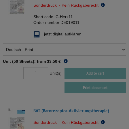
Sonderdruck - Kein Rückgaberecht
Short code
C-Herz11
Order number
DE019011
jetzt digital aufklären
Unit (50 Sheets): from
33,50 €
Unit(s)
Add to cart
Print document
BAT (Barorezeptor-Aktivierungstherapie)
Sonderdruck - Kein Rückgaberecht