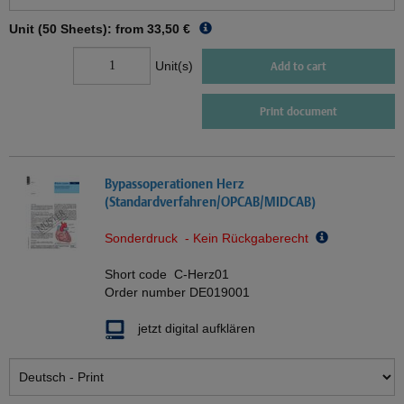
Unit (50 Sheets): from
33,50 €
Unit(s)
Add to cart
Print document
Bypassoperationen Herz
(Standardverfahren/OPCAB/MIDCAB)
Sonderdruck - Kein Rückgaberecht
Short code
C-Herz01
Order number
DE019001
jetzt digital aufklären