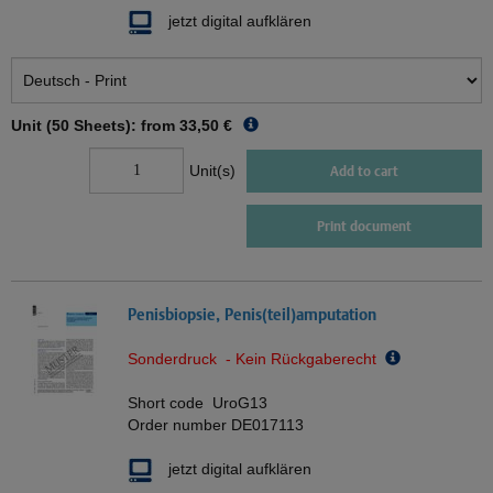
jetzt digital aufklären
Unit (50 Sheets): from
33,50 €
Unit(s)
Add to cart
Print document
Penisbiopsie, Penis(teil)amputation
Sonderdruck - Kein Rückgaberecht
Short code
UroG13
Order number
DE017113
jetzt digital aufklären