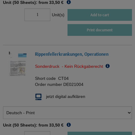
Unit (50 Sheets): from
33,50 €
Unit(s)
Add to cart
Print document
Rippenfellerkrankungen, Operationen
Sonderdruck - Kein Rückgaberecht
Short code
CT04
Order number
DE021004
jetzt digital aufklären
Unit (50 Sheets): from
33,50 €