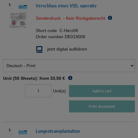
Verschluss eines VSD, operativ
Sonderdruck - Kein Rückgaberecht
Short code
C-Herz06
Order number
DE019006
jetzt digital aufklären
Unit (50 Sheets): from
33,50 €
Unit(s)
Add to cart
Print document
Lungentransplantation