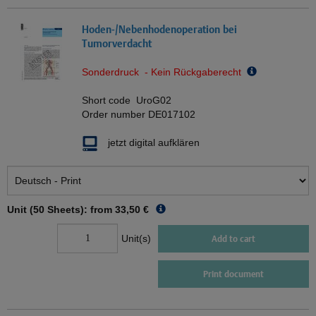
Hoden-/Nebenhodenoperation bei
Tumorverdacht
Sonderdruck - Kein Rückgaberecht
Short code
UroG02
Order number
DE017102
jetzt digital aufklären
Unit (50 Sheets): from
33,50 €
Unit(s)
Add to cart
Print document