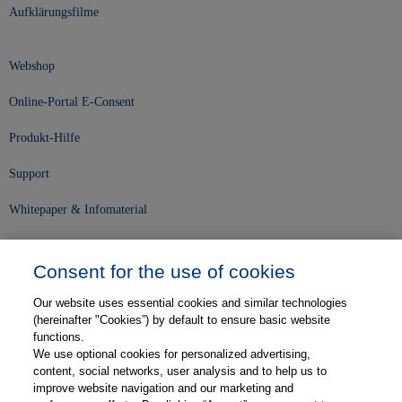
Aufklärungsfilme
Webshop
Online-Portal E-Consent
Produkt-Hilfe
Support
Whitepaper & Infomaterial
Unser Unternehmen
Consent for the use of cookies
Presse und News
Our website uses essential cookies and similar technologies
Karriere
(hereinafter "Cookies”) by default to ensure basic website
functions.
We use optional cookies for personalized advertising,
Kontakt
content, social networks, user analysis and to help us to
improve website navigation and our marketing and
Web-Semniare