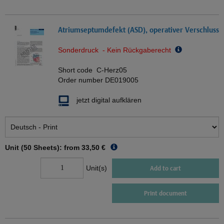
Atriumseptumdefekt (ASD), operativer Verschluss
Sonderdruck - Kein Rückgaberecht
Short code
C-Herz05
Order number
DE019005
jetzt digital aufklären
Unit (50 Sheets): from
33,50 €
Unit(s)
Add to cart
Print document