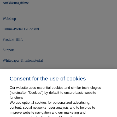
Aufklärungsfilme
Webshop
Online-Portal E-Consent
Produkt-Hilfe
Support
Whitepaper & Infomaterial
Unser Unternehmen
Consent for the use of cookies
Presse und News
Our website uses essential cookies and similar technologies
Karriere
(hereinafter "Cookies”) by default to ensure basic website
functions.
We use optional cookies for personalized advertising,
Kontakt
content, social networks, user analysis and to help us to
improve website navigation and our marketing and
Web-Semniare