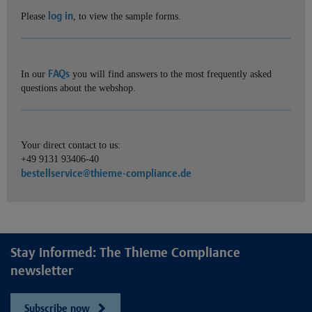
log in
Please
, to view the sample forms.
FAQs
In our
you will find answers to the most frequently asked
questions about the webshop.
Your direct contact to us:
+49 9131 93406-40
bestellservice@thieme-compliance.de
Stay informed: The Thieme Compliance
newsletter
Subscribe now