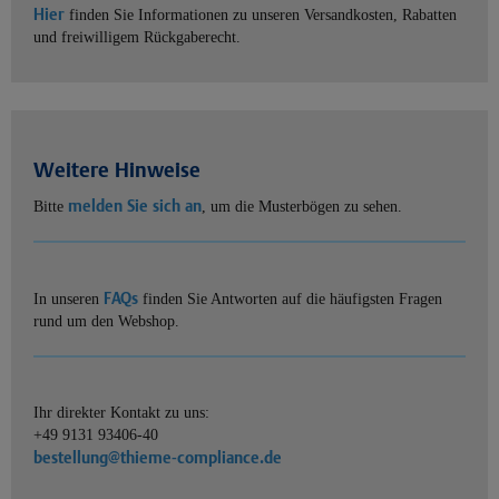
Hier
finden Sie Informationen zu unseren Versandkosten, Rabatten
und freiwilligem Rückgaberecht.
Weitere Hinweise
melden Sie sich an
Bitte
, um die Musterbögen zu sehen.
FAQs
In unseren
finden Sie Antworten auf die häufigsten Fragen
rund um den Webshop.
Ihr direkter Kontakt zu uns:
+49 9131 93406-40
bestellung@thieme-compliance.de