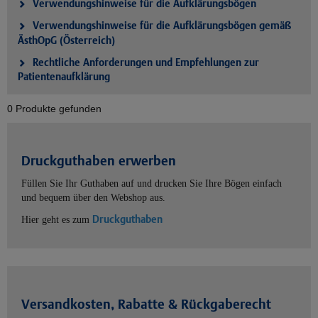
Verwendungshinweise für die Aufklärungsbögen
Verwendungshinweise für die Aufklärungsbögen gemäß
ÄsthOpG (Österreich)
Rechtliche Anforderungen und Empfehlungen zur
Patientenaufklärung
0 Produkte gefunden
Druckguthaben erwerben
Füllen Sie Ihr Guthaben auf und drucken Sie Ihre Bögen einfach
und bequem über den Webshop aus.
Druckguthaben
Hier geht es zum
Versandkosten, Rabatte & Rückgaberecht