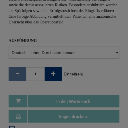
sowie die damit assoziierten Risiken. Besonders ausführlich werden
die Spätfolgen sowie die Erfolgsaussichten des Eingriffs erläutert.
Eine farbige Abbildung vermittelt dem Patienten eine anatomische
Übersicht über das Operationsfeld.
AUSFÜHRUNG
Einheit(en)
In den Warenkorb
Bogen drucken