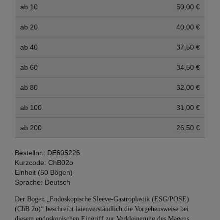
ab 10
50,00 €
ab 20
40,00 €
ab 40
37,50 €
ab 60
34,50 €
ab 80
32,00 €
ab 100
31,00 €
ab 200
26,50 €
Bestellnr.:
DE605226
Kurzcode:
ChB02o
Einheit (50 Bögen)
Sprache:
Deutsch
Der Bogen „Endoskopische Sleeve-Gastroplastik (ESG/POSE)
(ChB 2o)“ beschreibt laienverständlich die Vorgehensweise bei
diesem endoskopischen Eingriff zur Verkleinerung des Magens