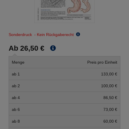
Sonderdruck - Kein Rückgaberecht
Ab 26,50 €
Menge
Preis pro Einheit
ab 1
133,00 €
ab 2
100,00 €
ab 4
86,50 €
ab 6
73,00 €
ab 8
60,00 €