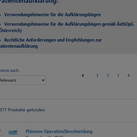
Patientenaufklärung:
Verwendungshinweise für die Aufklärungsbögen
Verwendungshinweise für die Aufklärungsbögen gemäß ÄsthOpG
Österreich)
Rechtliche Anforderungen und Empfehlungen zur
atientenaufklärung
tieren nach:
(current)
2
3
4
1
377 Produkte gefunden
Phimose-Operation/Beschneidung