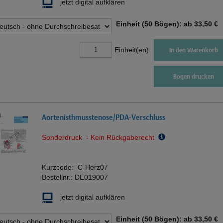
jetzt digital aufklären
Einheit (50 Bögen): ab
33,50 €
Einheit(en)
In den Warenkorb
Bogen drucken
Aortenisthmusstenose/PDA-Verschluss
Sonderdruck - Kein Rückgaberecht
Kurzcode:
C-Herz07
Bestellnr.:
DE019007
jetzt digital aufklären
Einheit (50 Bögen): ab
33,50 €