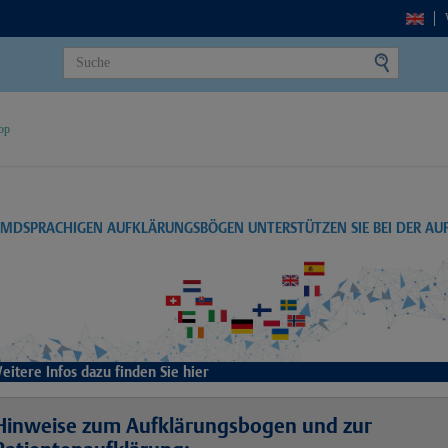
op
EMDSPRACHIGEN AUFKLÄRUNGSBÖGEN UNTERSTÜTZEN SIE BEI DER A
eitere Infos dazu finden Sie hier
Hinweise zum Aufklärungsbogen und zur