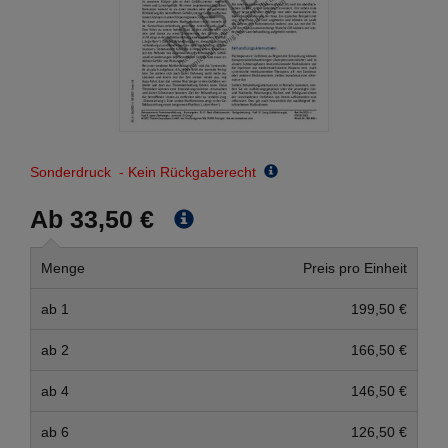
Sonderdruck - Kein Rückgaberecht
Ab 33,50 €
Menge
Preis pro Einheit
ab 1
199,50 €
ab 2
166,50 €
ab 4
146,50 €
ab 6
126,50 €