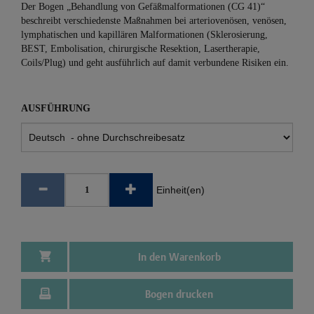
Der Bogen „Behandlung von Gefäßmalformationen (CG 41)“
beschreibt verschiedenste Maßnahmen bei arteriovenösen, venösen,
lymphatischen und kapillären Malformationen (Sklerosierung,
BEST, Embolisation, chirurgische Resektion, Lasertherapie,
Coils/Plug) und geht ausführlich auf damit verbundene Risiken ein.
AUSFÜHRUNG
Einheit(en)
In den Warenkorb
Bogen drucken