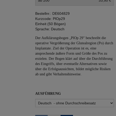
ab 200
33,50 €
Bestellnr.:
DE604829
Kurzcode:
PlOp29
Einheit (50 Bögen)
Sprache:
Deutsch
Der Aufklärungsbogen „PlOp 29“ beschreibt die
operative Vergrößerung der Glutealregion (Po) durch
Implantate. Ziel der Operation ist es, eine
ansprechende äußere Form und Größe des Pos zu
erzielen. Der Bogen klärt auf über die Durchführung
des Eingriffs, über eventuelle Alternativen sowie
über die Erfolgsaussichten, bildet mögliche Risiken
ab und gibt Verhaltenshinweise.
AUSFÜHRUNG